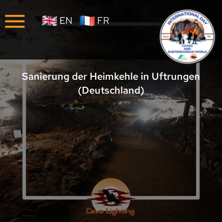
Unternehmen
EN
FR
Karriere
Sanierung der Heimkehle in Uftrungen
(Deutschland)