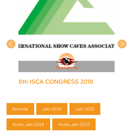
8th ISCA CONGRESS 2018
Navigation
Berichte
Jahr 2026
Jahr 2025
überspringen
Archiv Jahr 2024
Archiv Jahr 2023