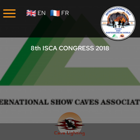
Unternehmen
EN
FR
Karriere
8th ISCA CONGRESS 2018