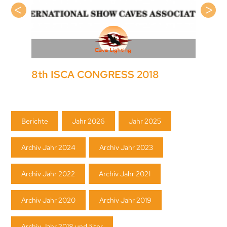
8th ISCA CONGRESS 2018
Navigation
Berichte
Jahr 2026
Jahr 2025
überspringen
Archiv Jahr 2024
Archiv Jahr 2023
Archiv Jahr 2022
Archiv Jahr 2021
Archiv Jahr 2020
Archiv Jahr 2019
Archiv Jahr 2018 und älter