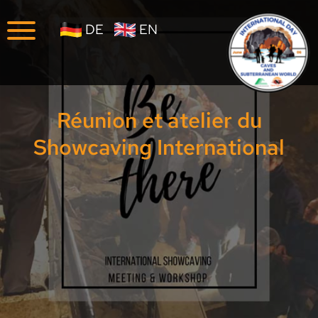
Entreprise
DE
EN
Carrière
Réunion et atelier du
Showcaving International