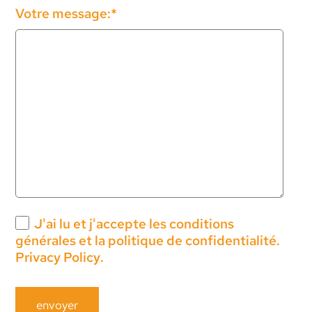
Champ
Votre message:
*
obligatoire
J'ai lu et j'accepte
les conditions
générales et la politique de confidentialité.
Privacy Policy
.
envoyer