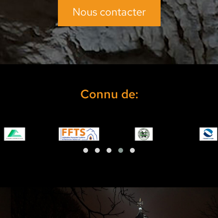
Nous contacter
Connu de: