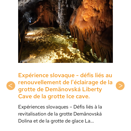
La lumière dans le tunnel: Une
exclusivité mondiale!
Un tunnel très ancien et unique au monde
se trouve dans un petit village appelé
Ulmen, situé dans l'Eifel et dans le Géoparc
volcanique de Rhénanie-Palatinat (à l'est
de l'Allemagne).