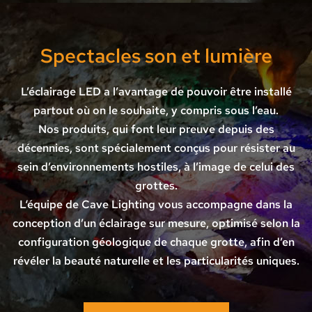
Spectacles son et lumière
L’éclairage LED a l’avantage de pouvoir être installé
partout où on le souhaite, y compris sous l’eau.
Nos produits, qui font leur preuve depuis des
décennies, sont spécialement conçus pour résister au
sein d’environnements hostiles, à l’image de celui des
grottes.
L‘équipe de Cave Lighting vous accompagne dans la
conception d’un éclairage sur mesure, optimisé selon la
configuration géologique de chaque grotte, afin d’en
révéler la beauté naturelle et les particularités uniques.