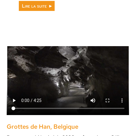
Lire la suite
Grottes de Han, Belgique