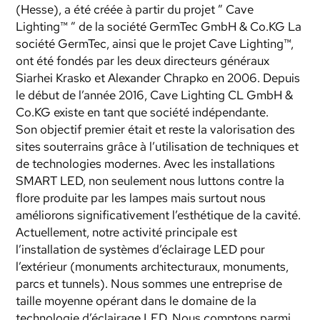
(Hesse), a été créée à partir du projet ” Cave
Lighting™ ” de la société GermTec GmbH & Co.KG La
société GermTec, ainsi que le projet Cave Lighting™,
ont été fondés par les deux directeurs généraux
Siarhei Krasko et Alexander Chrapko en 2006. Depuis
le début de l’année 2016, Cave Lighting CL GmbH &
Co.KG existe en tant que société indépendante.
Son objectif premier était et reste la valorisation des
sites souterrains grâce à l’utilisation de techniques et
de technologies modernes. Avec les installations
SMART LED, non seulement nous luttons contre la
flore produite par les lampes mais surtout nous
améliorons significativement l’esthétique de la cavité.
Actuellement, notre activité principale est
l’installation de systèmes d’éclairage LED pour
l’extérieur (monuments architecturaux, monuments,
parcs et tunnels). Nous sommes une entreprise de
taille moyenne opérant dans le domaine de la
technologie d’éclairage LED. Nous comptons parmi