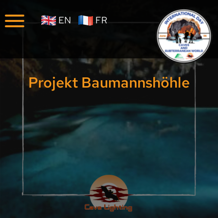
Unternehmen
EN
FR
Karriere
Projekt Baumannshöhle