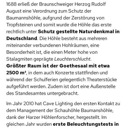
1688 erließ der Braunschweiger Herzog Rudolf
August eine Verordnung zum Schutz der
Baumannshöhle, aufgrund der Zerstörung von
Tropfsteinen und somit wurde die Höhle das erste
rechtlich unter
Schutz gestellte Naturdenkmal in
Deutschland
. Die Höhle besteht aus mehreren
miteinander verbundenen Hohlräumen, eine
Besonderheit ist, die einen Meter hohe von
Stalagmiten geprägte
Leuchterschlucht
.
Größter Raum ist der Goethesaal mit etwa
2500 m²
, in dem auch Konzerte stattfinden und
während der Schulferien gelegentlich Theaterstücke
aufgeführt werden. Zudem ist dort eine Außenstelle
des Standesamtes untergebracht.
Im Jahr 2010 hat Cave Lighting den ersten Kontakt zu
dem Management der Schauhöhle Baumanshöhle,
dank der Harzer Höhlenforscher, hergestellt. Im
gleichen Jahr wurden
erste Beleuchtungstests in