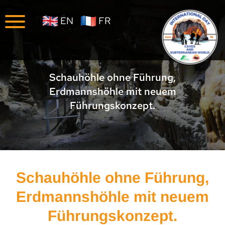
Unternehmen
EN
FR
Karriere
Schauhöhle ohne Führung,
Erdmannshöhle mit neuem
Führungskonzept.
Schauhöhle ohne Führung,
Erdmannshöhle mit neuem
Führungskonzept.